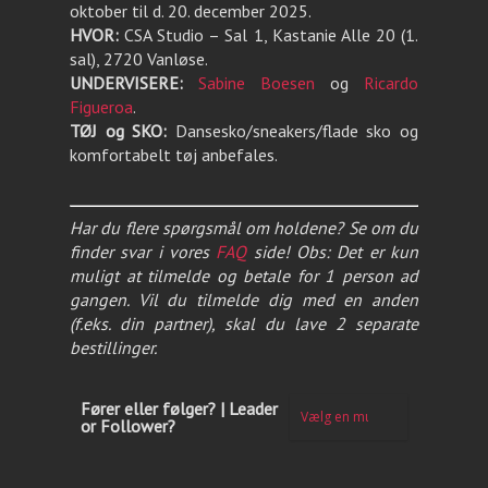
oktober til d. 20. december 2025.
HVOR:
CSA Studio – Sal 1, Kastanie Alle 20 (1.
sal), 2720 Vanløse.
UNDERVISERE:
Sabine Boesen
og
Ricardo
Figueroa
.
TØJ og SKO:
Dansesko/sneakers/flade sko og
komfortabelt tøj anbefales.
Har du flere spørgsmål om holdene? Se om du
finder svar i vores
FAQ
side! Obs: Det er kun
muligt at tilmelde og betale for 1 person ad
gangen. Vil du tilmelde dig med en anden
(f.eks. din partner), skal du lave 2 separate
bestillinger.
Fører eller følger? | Leader
or Follower?