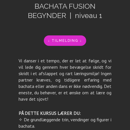
BACHATA FUSION
BEGYNDER | niveau 1
↓ TILMELDING ↓
Vi danser i et tempo, der er let at følge, og vi
vil lede dig gennem hver bevægelse skridt for
skridt i et afslappet og rart læringsmiljø! Ingen
partner kræves, og tidligere erfaring med
bachata eller anden dans er ikke nødvendig. Det
eneste, du behøver, er et ønske om at lære og
have det sjovt!
PÅ DETTE KURSUS LÆRER DU:
✧ De grundlæggende trin, vendinger og figurer i
bachata.