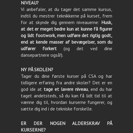
NIVEAU?
Vi anbefaler, at du tager det samme kursus,
indtil du mestrer teknikkerne på kurset, frem
for at skynde dig gennem niveauerne:
Husk,
at det er meget bedre kun at kunne få figurer
og lidt footwork, men udføre det rigtig godt,
end at kende masser af bevægelser, som du
udfører forkert
(og det ved dine
dansepartnere også!).
NY PÅ SKOLEN?
Tager du dine første kurser på CSA og har
tidligere erfaring fra andre skoler? Det er en
god ide at
tage et lavere niveau
, end du har
taget andetsteds, så du kan få lidt tid til at
vænne dig til, hvordan kurserne fungerer, og
sætte dig ind i de tekniske forskelle.
ER DER NOGEN ALDERSKRAV PÅ
KURSERNE?