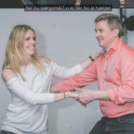
Har du spørgsmål? vi er her for at hjælpe!