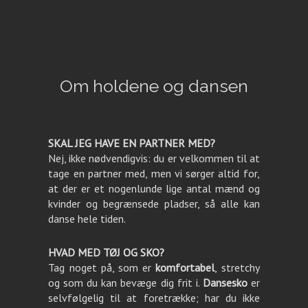
Om holdene og dansen
SKAL JEG HAVE EN PARTNER MED?
Nej, ikke nødvendigvis: du er velkommen til at
tage en partner med, men vi sørger altid for,
at der er et nogenlunde lige antal mænd og
kvinder og begrænsede pladser, så alle kan
danse hele tiden.
HVAD MED TØJ OG SKO?
Tag noget på, som er
komfortabel
, stretchy
og som du kan bevæge dig frit i.
Dansesko
er
selvfølgelig til at foretrække; har du ikke