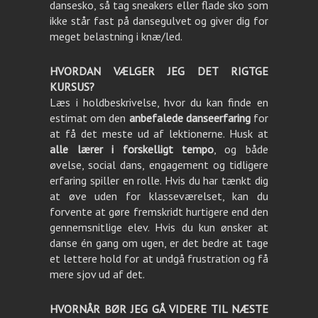
dansesko, så tag sneakers eller flade sko som
ikke står fast på dansegulvet og giver dig for
meget belastning i knæ/led.
HVORDAN VÆLGER JEG DET RIGTGE
KURSUS?
Læs i holdbeskrivelse, hvor du kan finde en
estimat om den
anbefalede danseerfaring
for
at få det meste ud af lektionerne. Husk at
alle lærer i forskelligt tempo
, og både
øvelse, social dans, engagement og tidligere
erfaring spiller en rolle. Hvis du har tænkt dig
at øve uden for klasseværelset, kan du
forvente at gøre fremskridt hurtigere end den
gennemsnitlige elev. Hvis du kun ønsker at
danse én gang om ugen, er det bedre at tage
et lettere hold for at undgå frustration og få
mere sjov ud af det.
HVORNÅR BØR JEG GÅ VIDERE TIL NÆSTE