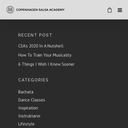
RECENT POST
CSA’s 2020 In A Nutshell
How To Train Your Musicality
6 Things I Wish I Knew Sooner
CATEGORIES
Bachata
Dance Classes
Inspiration
Instruktører
Lifestyle