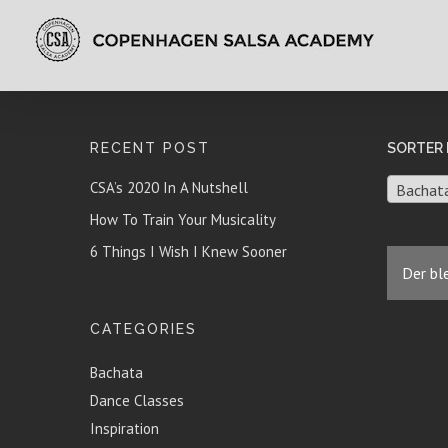
RECENT POST
SORTER 
CSA’s 2020 In A Nutshell
Bachat
How To Train Your Musicality
6 Things I Wish I Knew Sooner
Der ble
CATEGORIES
Bachata
Dance Classes
Inspiration