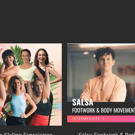
a Styling Experience
Salsa Footwork & Bo