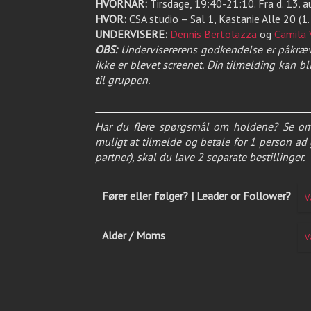
HVORNÅR:
Tirsdage, 19:40-21:10. Fra d. 13. a
HVOR:
CSA studio – Sal 1, Kastanie Alle 20 (1.
UNDERVISERE:
Dennis Bertolazza
og
Camila 
OBS:
Undervisererens godkendelse er påkrævet
ikke er blevet screenet. Din tilmelding kan bl
til gruppen.
Har du flere spørgsmål om holdene? Se om
muligt at tilmelde og betale for 1 person ad 
partner), skal du lave 2 separate bestillinger.
Fører eller følger? | Leader or Follower?
Alder / Moms