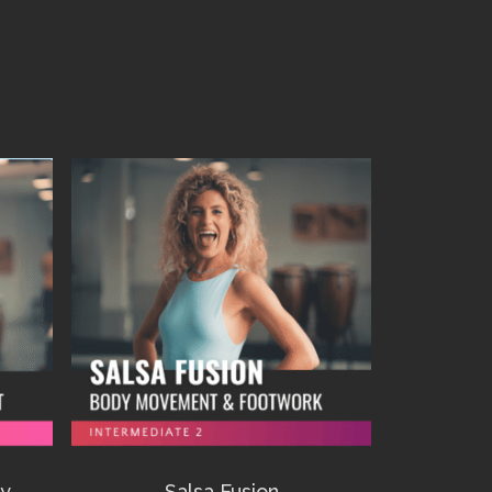
dy
Salsa Fusion