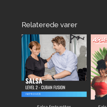
Relaterede varer
Salsa fortsætter
Sals