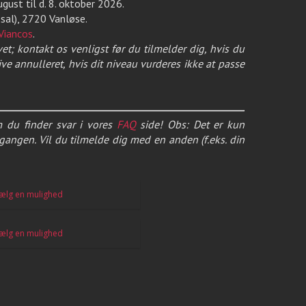
ugust til d. 8. oktober 2026.
 sal), 2720 Vanløse.
Viancos
.
; kontakt os venligst før du tilmelder dig, hvis du
ive annulleret, hvis dit niveau vurderes ikke at passe
 du finder svar i vores
FAQ
side! Obs: Det er kun
gangen. Vil du tilmelde dig med en anden (f.eks. din