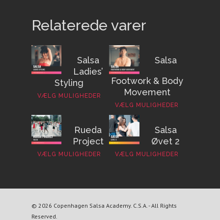
Relaterede varer
Salsa
Salsa
Ladies’
Footwork & Body
Styling
Movement
VÆLG MULIGHEDER
VÆLG MULIGHEDER
Rueda
Salsa
Project
Øvet 2
VÆLG MULIGHEDER
VÆLG MULIGHEDER
© 2026 Copenhagen Salsa Academy. C.S.A. - All Rights
Reserved.