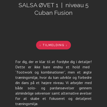
SALSA ØVET 1 | niveau 5
Cuban Fusion
↓ TILMELDING ↓
For dig, der er klar til at fordybe dig i detaljer!
Dette er ikke bare endnu et hold med
“footwork og kombinationer”, men et ægte
træningsmiljø, hvor du kan udvikle og forbedre
din dans på et højere niveau. Vi arbejder med
både solo- og pardansøvelser gennem
almindelige sekvenser samt alternative øvelser
for at skabe et fokuseret og detaljeret
træningsmiljø.