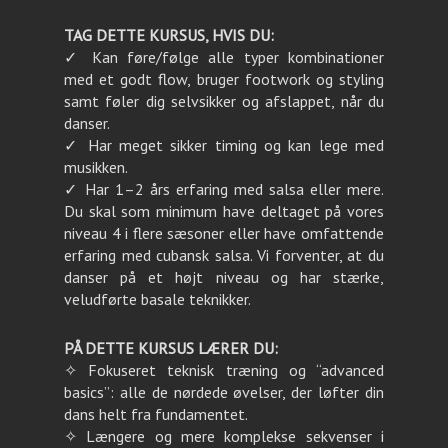
TAG DETTE KURSUS, HVIS DU:
✓ Kan føre/følge alle typer kombinationer
med et godt flow, bruger footwork og styling
samt føler dig selvsikker og afslappet, når du
danser.
✓ Har meget sikker timing og kan lege med
musikken.
✓ Har 1–2 års erfaring med salsa eller mere.
Du skal som minimum have deltaget på vores
niveau 4 i flere sæsoner eller have omfattende
erfaring med cubansk salsa. Vi forventer, at du
danser på et højt niveau og har stærke,
veludførte basale teknikker.
PÅ DETTE KURSUS LÆRER DU:
✧ Fokuseret teknisk træning og “advanced
basics”: alle de nørdede øvelser, der løfter din
dans helt fra fundamentet.
✧ Længere og mere komplekse sekvenser i