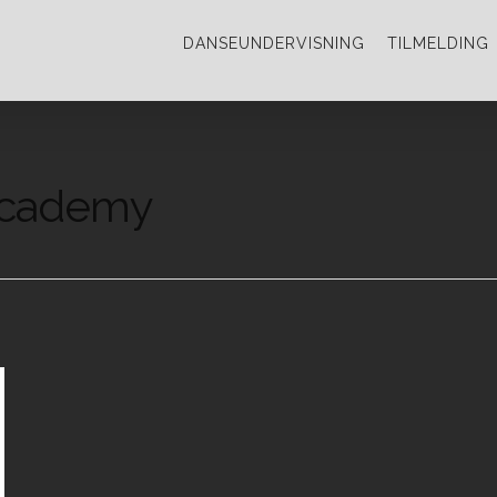
DANSEUNDERVISNING
TILMELDING
academy