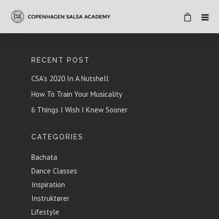
RECENT POST
CSA’s 2020 In A Nutshell
How To Train Your Musicality
6 Things I Wish I Knew Sooner
CATEGORIES
Bachata
Dance Classes
Inspiration
Instruktører
Lifestyle