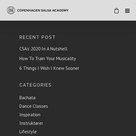
RECENT POST
CSA’s 2020 In A Nutshell
How To Train Your Musicality
6 Things I Wish I Knew Sooner
CATEGORIES
Bachata
Dance Classes
Inspiration
Instruktører
Lifestyle