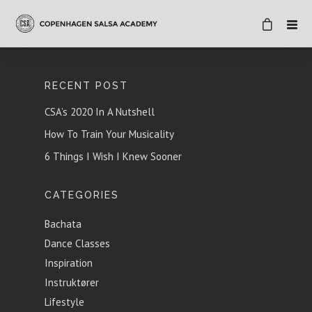
RECENT POST
CSA’s 2020 In A Nutshell
How To Train Your Musicality
6 Things I Wish I Knew Sooner
CATEGORIES
Bachata
Dance Classes
Inspiration
Instruktører
Lifestyle