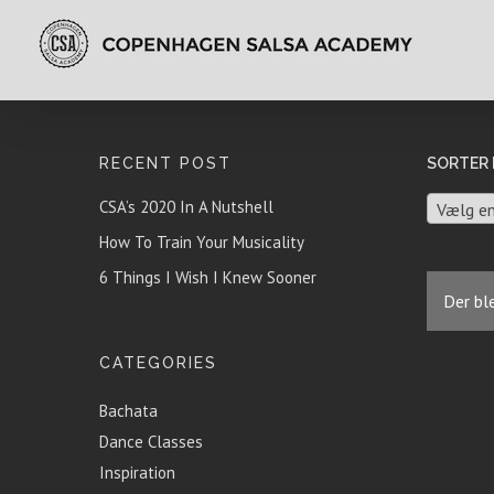
RECENT POST
SORTER 
CSA’s 2020 In A Nutshell
Vælg en
How To Train Your Musicality
6 Things I Wish I Knew Sooner
Der ble
CATEGORIES
Bachata
Dance Classes
Inspiration