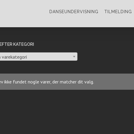
DANSEUNDERVISNING
TILMELDING
EFTER KATEGORI
 varekategori
v ikke fundet nogle varer, der matcher dit valg.