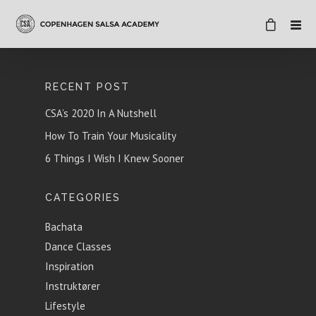
RECENT POST
CSA’s 2020 In A Nutshell
How To Train Your Musicality
6 Things I Wish I Knew Sooner
CATEGORIES
Bachata
Dance Classes
Inspiration
Instruktører
Lifestyle