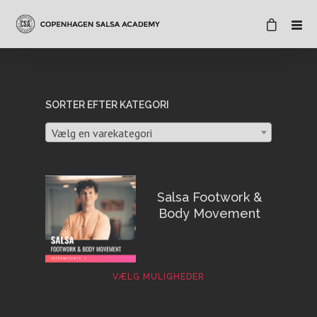
SORTER EFTER KATEGORI
Vælg en varekategori
Salsa Footwork &
Body Movement
VÆLG MULIGHEDER