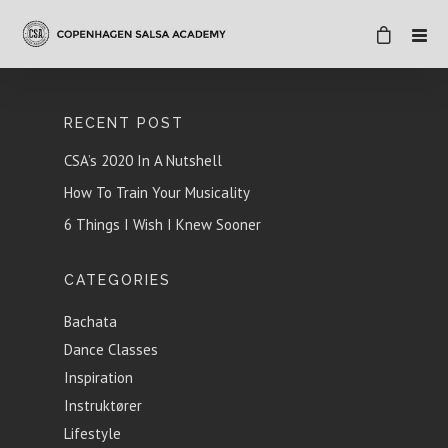
RECENT POST
CSA’s 2020 In A Nutshell
How To Train Your Musicality
6 Things I Wish I Knew Sooner
CATEGORIES
Bachata
Dance Classes
Inspiration
Instruktører
Lifestyle