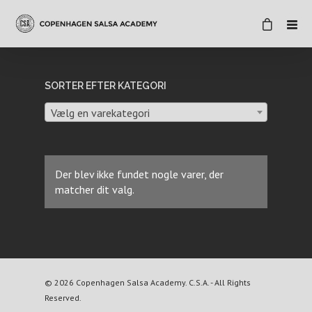
SORTER EFTER KATEGORI
Vælg en varekategori
Der blev ikke fundet nogle varer, der
matcher dit valg.
© 2026 Copenhagen Salsa Academy. C.S.A. - All Rights
Reserved.