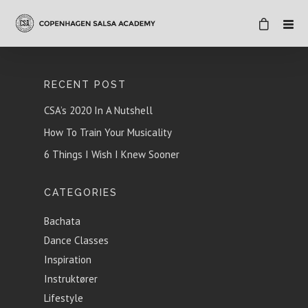
RECENT POST
CSA’s 2020 In A Nutshell
How To Train Your Musicality
6 Things I Wish I Knew Sooner
CATEGORIES
Bachata
Dance Classes
Inspiration
Instruktører
Lifestyle